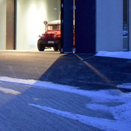
Nächster
→