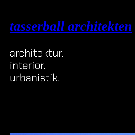
Zum
Inhalt
springen
tasserball architekten
architektur.
interior.
urbanistik.