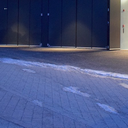
←
Vorheriger