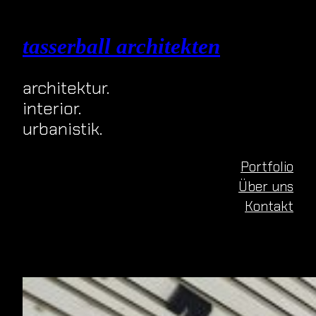
Zum
Inhalt
tasserball architekten
springen
architektur.
interior.
urbanistik.
Portfolio
Über uns
Kontakt