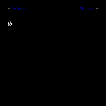
←
Vorheriger
Nächster
→
tb