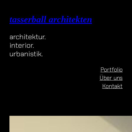
Zum
Inhalt
tasserball architekten
springen
architektur.
interior.
urbanistik.
Portfolio
Über uns
Kontakt