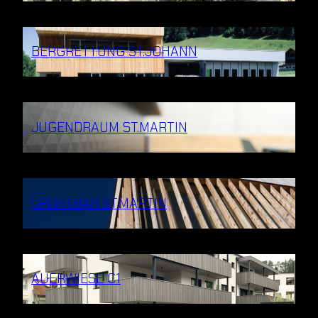
BERGRETTUNG ST.JOHANN
JUGENDRAUM ST.MARTIN
SPORTBAR ST.MARTIN
AUERWIESE C1