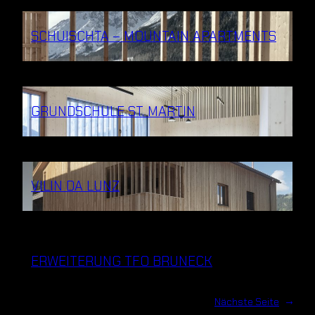
SCHUISCHTA – MOUNTAIN APARTMENTS
GRUNDSCHULE ST. MARTIN
VILIN DA LUNZ
ERWEITERUNG TFO BRUNECK
Nächste Seite
→