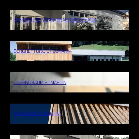
SANSIERUNG VEREINSHAUS REISCHACH
BERGRETTUNG ST.JOHANN
JUGENDRAUM ST.MARTIN
SPORTBAR ST.MARTIN