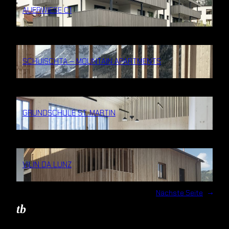
AUERWIESE C1
SCHUISCHTA – MOUNTAIN APARTMENTS
GRUNDSCHULE ST. MARTIN
VILIN DA LUNZ
Nächste Seite
→
tb